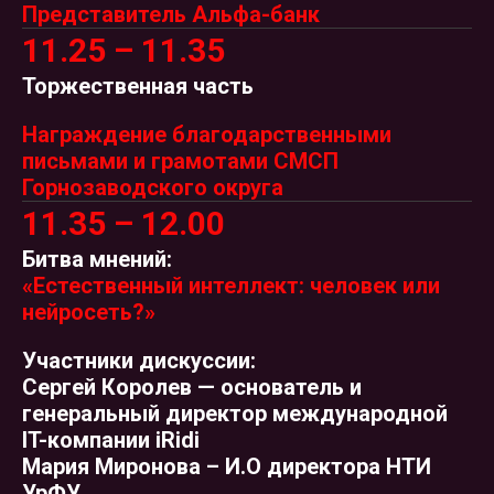
Представитель Альфа-банк
11.25 – 11.35
Торжественная часть
Награждение благодарственными
письмами
и грамотами СМСП
Горнозаводского округа
11.35 – 12.00
Битва мнений:
«
Естественный интеллект: человек или
нейросеть
?»
Участники дискуссии:
Сергей Королев
— основатель и
генеральный директор международной
IT-компании iRidi
Мария Миронова – И.О директора
НТИ
УрФУ