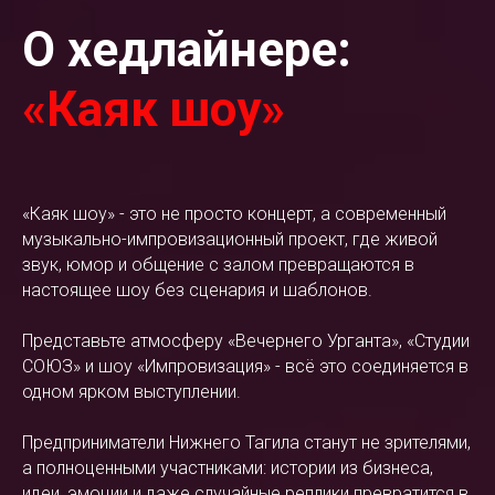
О хедлайнере:
«Каяк шоу»
«Каяк шоу» - это не просто концерт, а современный
музыкально-импровизационный проект, где живой
звук, юмор и общение с залом превращаются в
настоящее шоу без сценария и шаблонов.
Представьте атмосферу «Вечернего Урганта», «Студии
СОЮЗ» и шоу «Импровизация» - всё это соединяется в
одном ярком выступлении.
Предприниматели Нижнего Тагила станут не зрителями,
а полноценными участниками: истории из бизнеса,
идеи, эмоции и даже случайные реплики превратится в