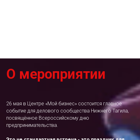
О мероприятии
26 мая в Центре «Мой бизнес» состоится главное
событие для делового сообщества Нижнего Тагила,
посвящённое Всероссийскому дню
предпринимательства.
Это не стандартная встреча - это праздник для