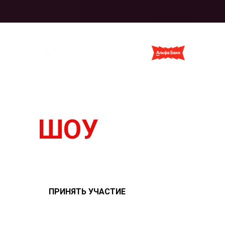
БИЗНЕС
ШОУ
ко Дню российского
предпринимательства
ПРИНЯТЬ УЧАСТИЕ
Мероприятие проводится в рамках национального проекта
«Эффективная и конкурентная экономика»